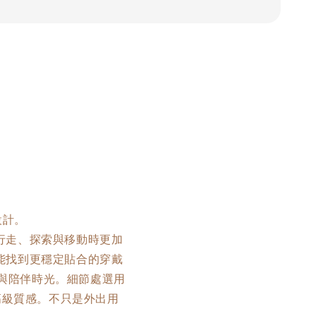
設計。
行走、探索與移動時更加
能找到更穩定貼合的穿戴
習與陪伴時光。細節處選用
與高級質感。不只是外出用