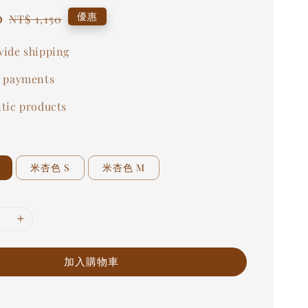
0
Regular
優惠
NT$ 1,150
price
ide shipping
 payments
tic products
米杏色 S
米杏色 M
加入購物車