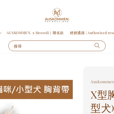
AUSKOMMEN. x Meowdi｜聯名款
經銷通路 | Authorized rese
搜尋
Auskomme
X型胸
型犬