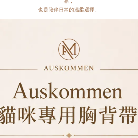
品，
也是陪伴日常的溫柔選擇。