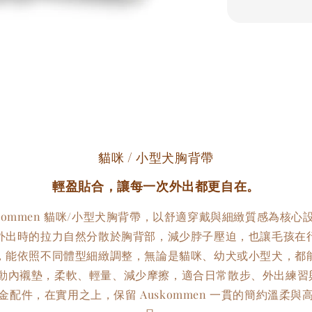
貓咪 / 小型犬胸背帶
輕盈貼合，讓每一次外出都更自在。
skommen 貓咪/小型犬胸背帶，以舒適穿戴與細緻質感為核心
外出時的拉力自然分散於胸背部，減少脖子壓迫，也讓毛孩在
，能依照不同體型細緻調整，無論是貓咪、幼犬或小型犬，都
 運動內襯墊，柔軟、輕量、減少摩擦，適合日常散步、外出練
配件，在實用之上，保留 Auskommen 一貫的簡約溫柔