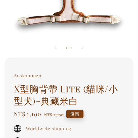
1
/
1
Auskommen
X型胸背帶 Lite (貓咪/小
型犬)-典藏米白
Sale
NT$ 1,100
Regular
優惠
NT$ 1,150
price
price
Worldwide shipping