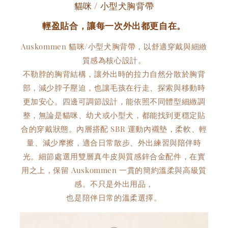
貓咪 / 小型犬胸背帶
輕盈貼合，讓每一次外出都更自在。
Auskommen 貓咪/小型犬胸背帶，以舒適穿戴與細緻
質感為核心設計。
不勒脖的胸背結構，讓外出時的拉力自然分散於胸背
部，減少脖子壓迫，也讓毛孩在行走、探索與移動時
更加安心。四邊可調節設計，能依照不同體型細緻調
整，無論是貓咪、幼犬或小型犬，都能找到更穩定貼
合的穿戴狀態。內層搭配 SBR 運動內襯墊，柔軟、輕
量、減少摩擦，適合日常散步、外出練習與陪伴時
光。細節處選用雙層真牛皮與質感鋅合金配件，在實
用之上，保留 Auskommen 一貫的簡約溫柔與高級質
感。不只是外出用品，
也是陪伴日常的溫柔選擇。